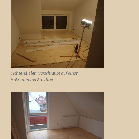
Fichtendielen, verschraubt auf einer
Holzunterkonstruktion