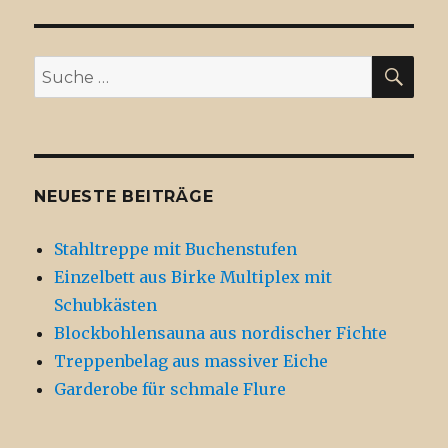
SU
Suche
nach:
NEUESTE BEITRÄGE
Stahltreppe mit Buchenstufen
Einzelbett aus Birke Multiplex mit
Schubkästen
Blockbohlensauna aus nordischer Fichte
Treppenbelag aus massiver Eiche
Garderobe für schmale Flure