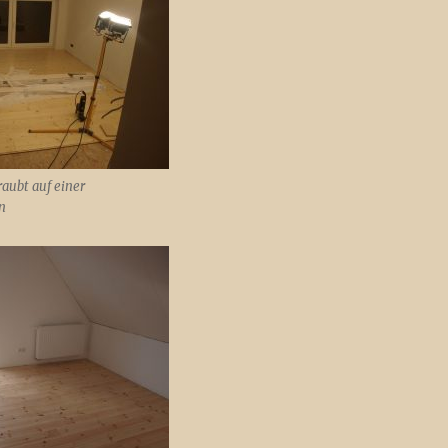
raubt auf einer
n