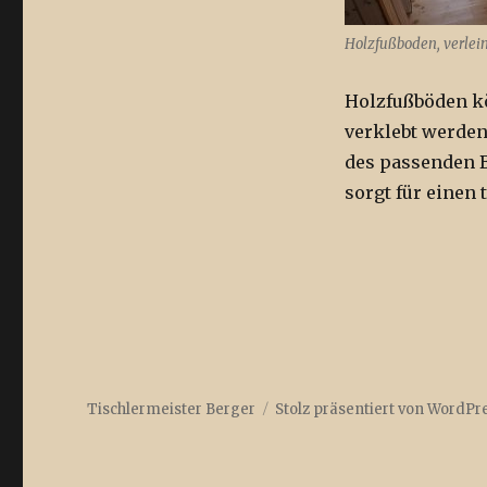
Holzfußboden, verlei
Holzfußböden k
verklebt werden
des passenden 
sorgt für einen
Tischlermeister Berger
Stolz präsentiert von WordPr