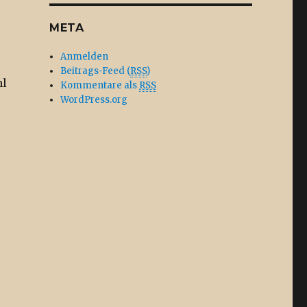
META
Anmelden
Beitrags-Feed (
RSS
)
hl
Kommentare als
RSS
WordPress.org