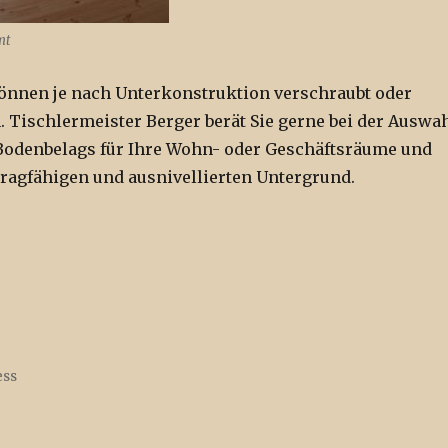
mt
önnen je nach Unterkonstruktion verschraubt oder
. Tischlermeister Berger berät Sie gerne bei der Auswa
Bodenbelags für Ihre Wohn- oder Geschäftsräume und
 tragfähigen und ausnivellierten Untergrund.
ess