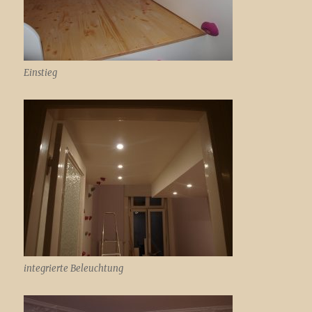
Einstieg
integrierte Beleuchtung