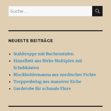
SU
Suche
nach:
NEUESTE BEITRÄGE
Stahltreppe mit Buchenstufen
Einzelbett aus Birke Multiplex mit
Schubkästen
Blockbohlensauna aus nordischer Fichte
Treppenbelag aus massiver Eiche
Garderobe für schmale Flure