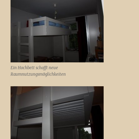
Ein Hochbett schafft neue
Raumnutzungsmöglichkeiten